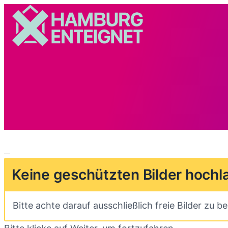
Keine geschützten Bilder hochl
Bitte achte darauf ausschließlich freie Bilder zu 