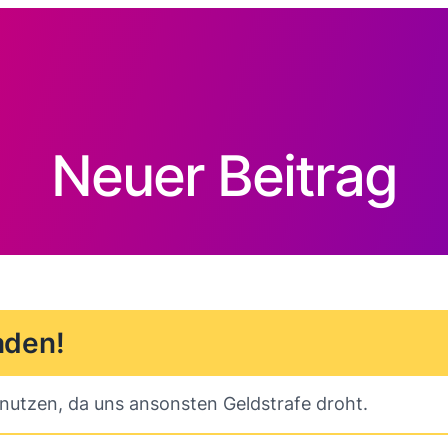
Neuer Beitrag
aden!
benutzen, da uns ansonsten Geldstrafe droht.