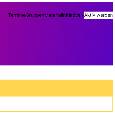
Termine
Gruppen
Material
Initiative
Aktiv werden